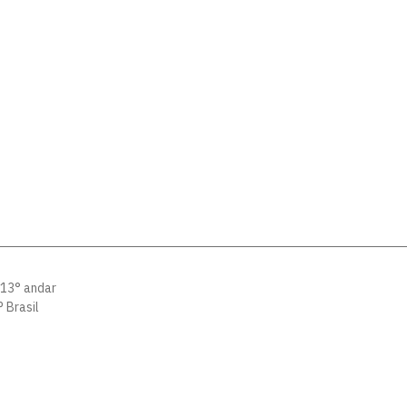
 13° andar
 Brasil